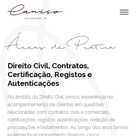
Áreas de Prática
Direito Civil, Contratos,
Certificação, Registos e
Autenticações
No âmbito do Direito Civil, temos experiência no
acompanhamento de clientes em questões
relacionadas com contratos civis e comerciais,
certificações, registos, autenticações, redação de
procurações e testamentos. Ao longo dos anos temos
igualmente acompanhado diversos casos