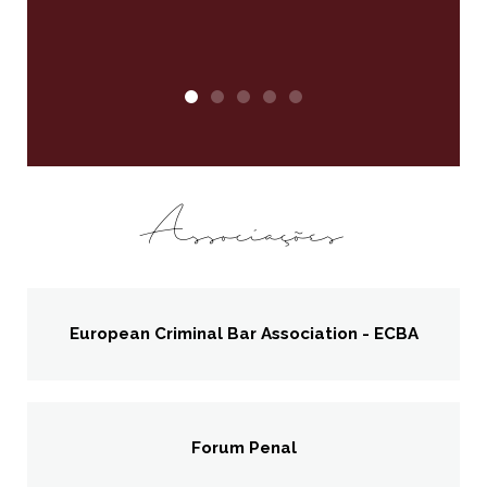
s
sas.
Associações
European Criminal Bar Association - ECBA
Forum Penal