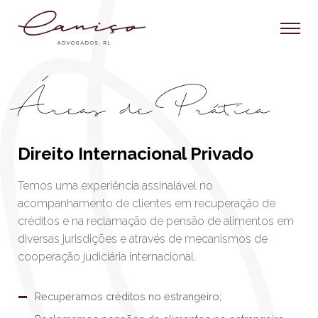
Áreas de Prática
Direito Internacional Privado
Temos uma experiência assinalável no
acompanhamento de clientes em recuperação de
créditos e na reclamação de pensão de alimentos em
diversas jurisdições e através de mecanismos de
cooperação judiciária internacional.
Recuperamos créditos no estrangeiro;