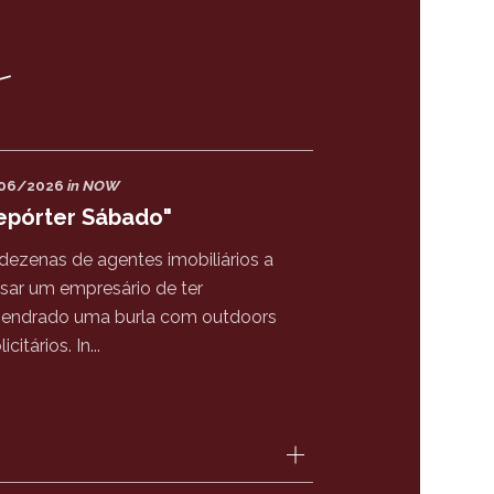
s
06/2026
in NOW
epórter Sábado"
dezenas de agentes imobiliários a
sar um empresário de ter
endrado uma burla com outdoors
icitários. In...