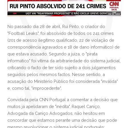
No passado dia 28 de abril, Rui Pinto, o criador do
"Football Leaks", foi absolvido de todos os 241 crimes
(201 de acesso ilegítimo qualificado, 22 de violação de
correspondência agravados e 18 de dano informático) de
que estava acusado. Segundo a juíza, o "pirata
informático" foi vítima da arbitrariedade do sistema judicial,
criticando o facto de ter sido sujeito a dois julgamentos
seguidos pelos mesmos factos. Nesse sentido, a
acusação do Ministério Público foi considerada "inválida"
e, como tal, "improcedente".
Convidada pela CNN Portugal a comentar a decisão que
muitos já apelidaram de "inédita", Raquel Caniço,
Advogada da Caniço Advogados, não hesitou em
concordar que estamos perante uma decisão que pode
mesmo revolucionar o sistema judicial português: