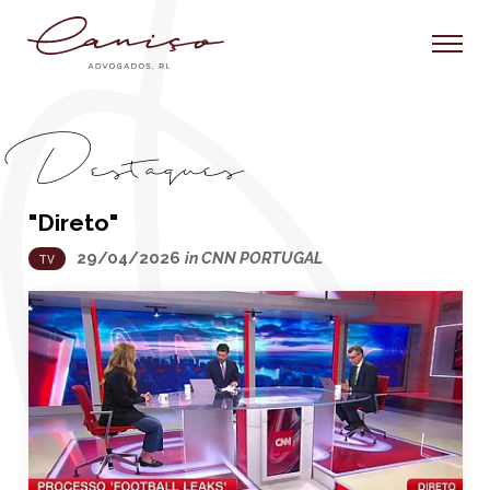
Destaques
"Direto"
29/04/2026
in CNN PORTUGAL
TV